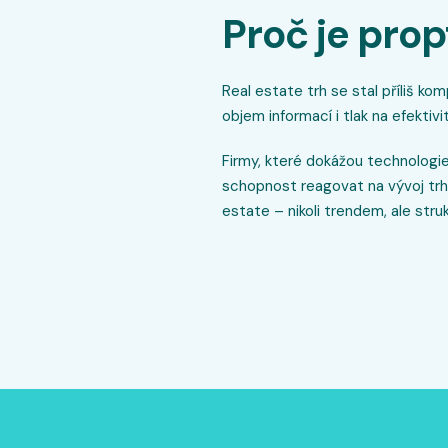
Proč je prop
Real estate trh se stal příliš ko
objem informací i tlak na efektiv
Firmy, které dokážou technologie 
schopnost reagovat na vývoj tr
estate – nikoli trendem, ale stru