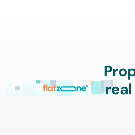
Prop
real