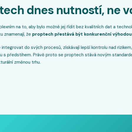
tech dnes nutností, ne 
mplexním na to, aby bylo možné jej řídit bez kvalitních dat a tech
itu znamenají, že
proptech přestává být konkurenční výhodou
integrovat do svých procesů, získávají lepší kontrolu nad rizikem,
hu s předstihem. Právě proto se proptech stává novým standard
kturální změnou trhu.