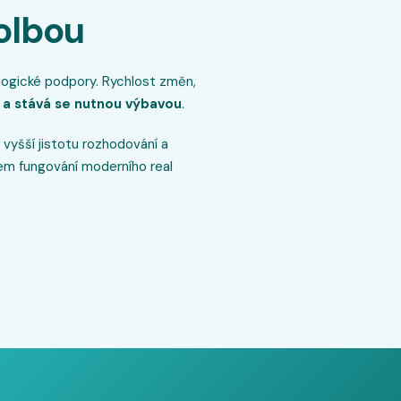
volbou
nologické podpory. Rychlost změn,
 a stává se nutnou výbavou
.
 vyšší jistotu rozhodování a
em fungování moderního real